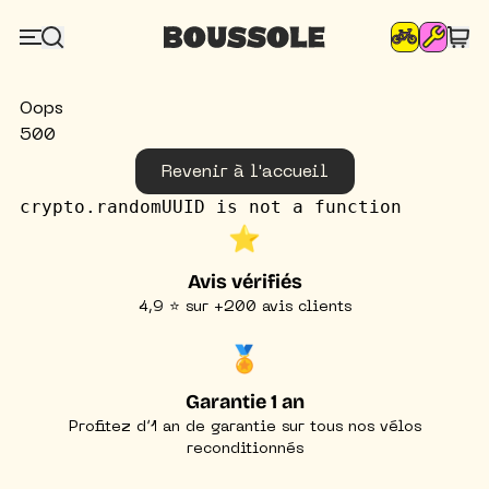
Oops
500
Revenir à l'accueil
crypto.randomUUID is not a function
⭐️
Avis vérifiés
4,9 ⭐ sur +200 avis clients
🏅
Garantie 1 an
Profitez d’1 an de garantie sur tous nos vélos
reconditionnés