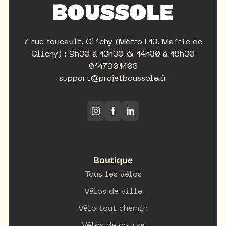
7 rue foucault, Clichy (Métro L13, Mairie de
Clichy) : 9h30 à 13h30 & 14h30 à 18h30
0147901403
support@projetboussole.fr
Boutique
Tous les vélos
Vélos de ville
Vélo tout chemin