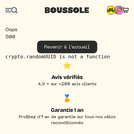
Oops
500
Revenir à l'accueil
crypto.randomUUID is not a function
⭐️
Avis vérifiés
4,9 ⭐ sur +200 avis clients
🏅
Garantie 1 an
Profitez d’1 an de garantie sur tous nos vélos
reconditionnés