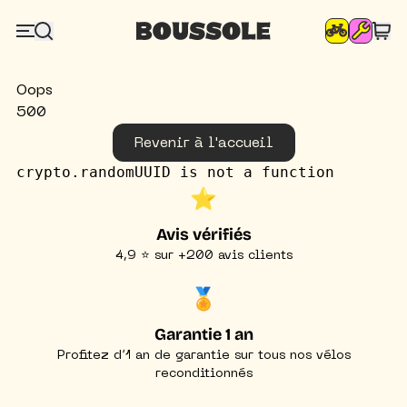
Oops
500
Revenir à l'accueil
crypto.randomUUID is not a function
⭐️
Avis vérifiés
4,9 ⭐ sur +200 avis clients
🏅
Garantie 1 an
Profitez d’1 an de garantie sur tous nos vélos
reconditionnés