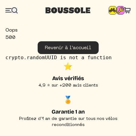
Oops
500
Revenir à l'accueil
crypto.randomUUID is not a function
⭐️
Avis vérifiés
4,9 ⭐ sur +200 avis clients
🏅
Garantie 1 an
Profitez d’1 an de garantie sur tous nos vélos
reconditionnés