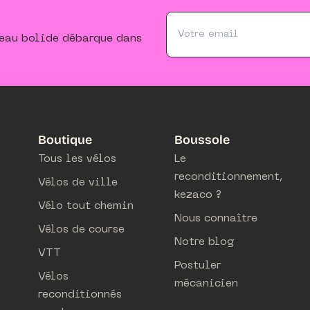
veau bolide débarque dans
Boutique
Boussole
Tous les vélos
Le
reconditionnement,
Vélos de ville
kezaco ?
Vélo tout chemin
Nous connaître
Vélos de course
Notre blog
VTT
Postuler
Vélos
mécanicien
reconditionnés