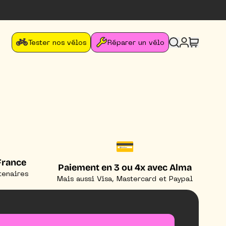
Tester nos vélos
Réparer un vélo
💳
France
Paiement en 3 ou 4x avec Alma
tenaires
Mais aussi Visa, Mastercard et Paypal