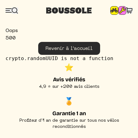
Oops
500
Revenir à l'accueil
crypto.randomUUID is not a function
⭐️
Avis vérifiés
4,9 ⭐ sur +200 avis clients
🏅
Garantie 1 an
Profitez d’1 an de garantie sur tous nos vélos
reconditionnés