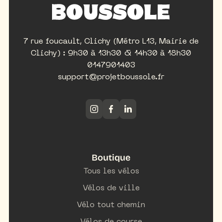
7 rue foucault, Clichy (Métro L13, Mairie de
Clichy) : 9h30 à 13h30 & 14h30 à 18h30
0147901403
support@projetboussole.fr
Boutique
Tous les vélos
Vélos de ville
Vélo tout chemin