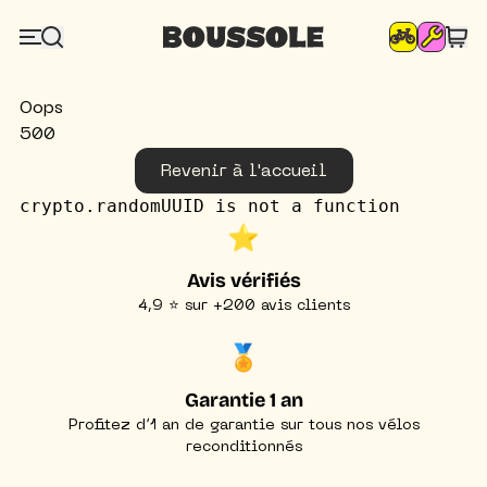
Oops
500
Revenir à l'accueil
crypto.randomUUID is not a function
⭐️
Avis vérifiés
4,9 ⭐ sur +200 avis clients
🏅
Garantie 1 an
Profitez d’1 an de garantie sur tous nos vélos
reconditionnés