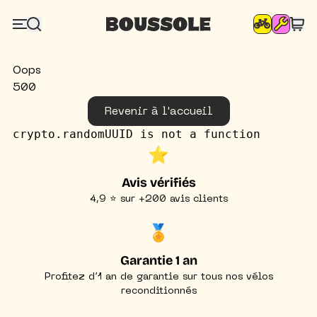
Oops
500
Revenir à l'accueil
crypto.randomUUID is not a function
⭐️
Avis vérifiés
4,9 ⭐ sur +200 avis clients
🏅
Garantie 1 an
Profitez d’1 an de garantie sur tous nos vélos
reconditionnés