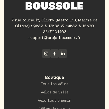
7 rue foucault, Clichy (Métro L13, Mairie de
Clichy) : 9h30 à 13h30 & 14h30 à 18h30
0147901403
support@projetboussole.fr
Boutique
Tous les vélos
Vélos de ville
Vélo tout chemin