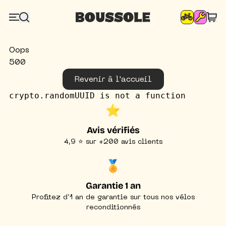
Oops
500
Revenir à l'accueil
crypto.randomUUID is not a function
⭐️
Avis vérifiés
4,9 ⭐ sur +200 avis clients
🏅
Garantie 1 an
Profitez d’1 an de garantie sur tous nos vélos
reconditionnés