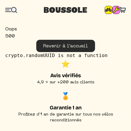
Oops
500
Revenir à l'accueil
crypto.randomUUID is not a function
⭐️
Avis vérifiés
4,9 ⭐ sur +200 avis clients
🏅
Garantie 1 an
Profitez d’1 an de garantie sur tous nos vélos
reconditionnés