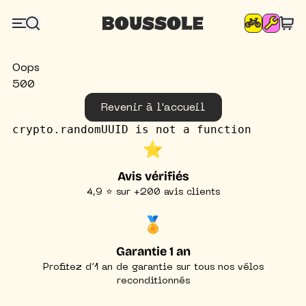
Oops
500
Revenir à l'accueil
crypto.randomUUID is not a function
⭐️
Avis vérifiés
4,9 ⭐ sur +200 avis clients
🏅
Garantie 1 an
Profitez d’1 an de garantie sur tous nos vélos
reconditionnés